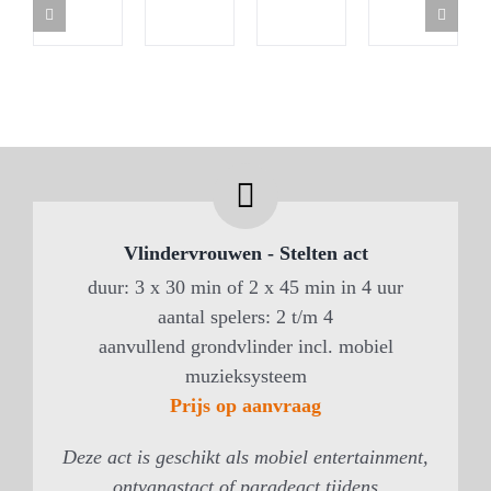
Vlindervrouwen - Stelten act
duur: 3 x 30 min of 2 x 45 min in 4 uur
aantal spelers: 2 t/m 4
aanvullend grondvlinder incl. mobiel
muzieksysteem
Prijs op aanvraag
Deze act is geschikt als mobiel entertainment,
ontvangstact of paradeact tijdens