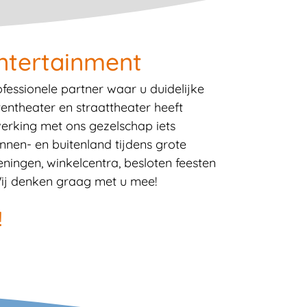
ntertainment
essionele partner waar u duidelijke
tentheater en straattheater heeft
erking met ons gezelschap iets
nnen- en buitenland tijdens grote
ningen, winkelcentra, besloten feesten
Wij denken graag met u mee!
!