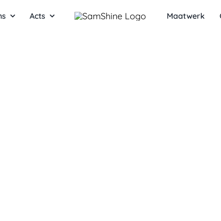
ns
Acts
Maatwerk