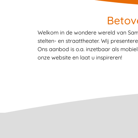
Betov
Welkom in de wondere wereld van SamShi
stelten- en straattheater. Wij presente
Ons aanbod is o.a. inzetbaar als mobie
onze website en laat u inspireren!