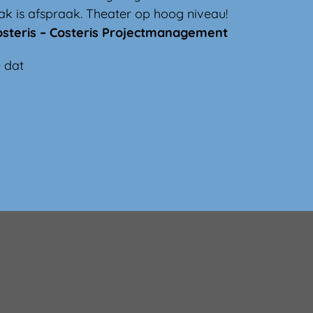
ak is afspraak. Theater op hoog niveau!
osteris – Costeris Projectmanagement
e dat