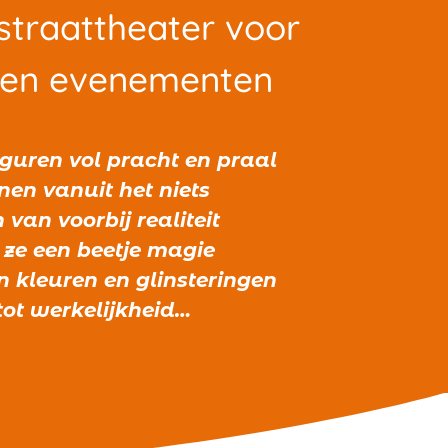
 straattheater voor
s en evenementen
iguren vol pracht en praal
nen vanuit het niets
van voorbij realiteit
ze een beetje magie
 kleuren en glinsteringen
tot werkelijkheid…