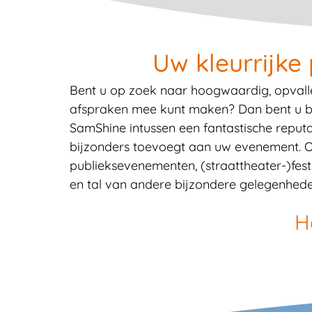
Uw kleurrijke
Bent u op zoek naar hoogwaardig, opvalle
afspraken mee kunt maken? Dan bent u bij 
SamShine intussen een fantastische repu
bijzonders toevoegt aan uw evenement. Onze
publieksevenementen, (straattheater-)fest
en tal van andere bijzondere gelegenhede
H