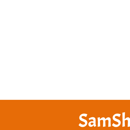
SamSh