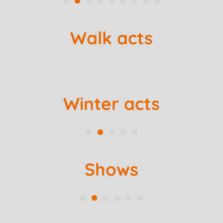
Walk acts
Winter acts
Shows