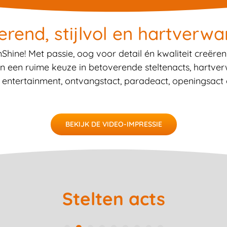
erend, stijlvol en hartverw
ne! Met passie, oog voor detail én kwaliteit creëren
ren een ruime keuze in betoverende steltenacts, hartve
l entertainment, ontvangstact, paradeact, openingsact 
BEKIJK DE VIDEO-IMPRESSIE
Stelten acts