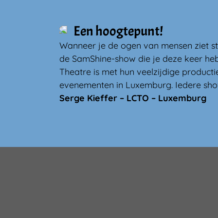
Een hoogtepunt!
Wanneer je de ogen van mensen ziet str
de SamShine-show die je deze keer he
Theatre is met hun veelzijdige product
evenementen in Luxemburg. Iedere sho
Serge Kieffer – LCTO – Luxemburg