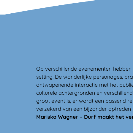
Op verschillende evenementen hebben w
setting. De wonderlijke personages, pr
ontwapenende interactie met het publie
culturele achtergronden en verschillen
groot event is, er wordt een passend re
verzekerd van een bijzonder optreden
Mariska Wagner – Durf maakt het ver