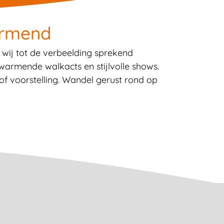
armend
 wij tot de verbeelding sprekend
rwarmende walkacts en stijlvolle shows.
of voorstelling. Wandel gerust rond op