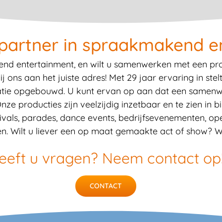
 partner in spraakmakend e
nd entertainment, en wilt u samenwerken met een prof
ons aan het juiste adres! Met 29 jaar ervaring in stel
tatie opgebouwd. U kunt ervan op aan dat een samenw
 producties zijn veelzijdig inzetbaar en te zien in bi
ivals, parades, dance events, bedrijfsevenementen, ope
n. Wilt u liever een op maat gemaakte act of show? 
eeft u vragen? Neem contact op
CONTACT