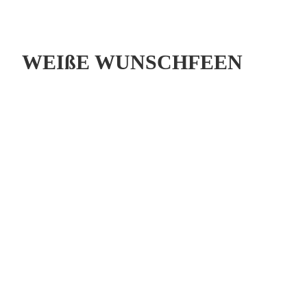
WEIßE WUNSCHFEEN